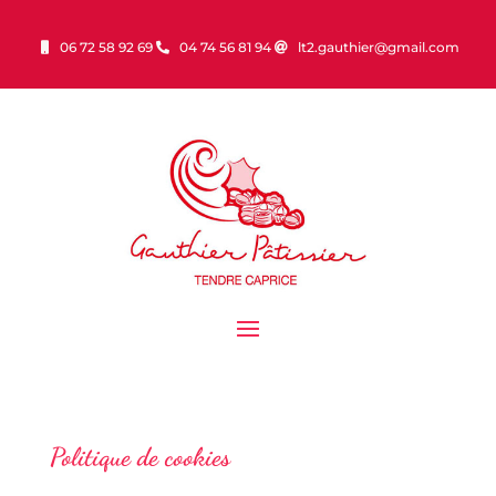
06 72 58 92 69
04 74 56 81 94
lt2.gauthier@gmail.com
Politique de cookies