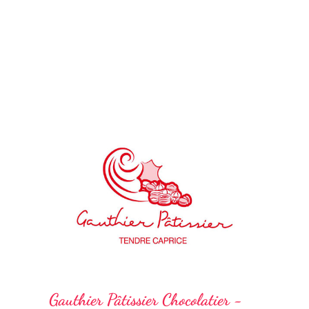
Gauthier Pâtissier Chocolatier -