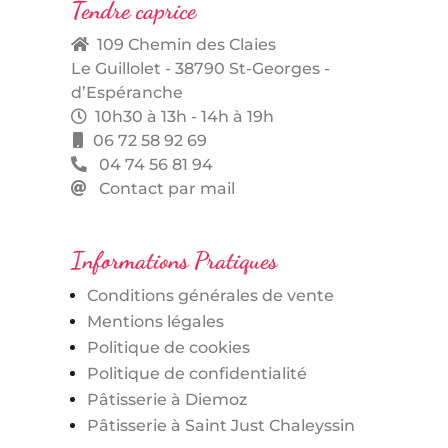
Tendre caprice
109 Chemin des Claies
Le Guillolet - 38790 St-Georges -
d’Espéranche
10h30 à 13h - 14h à 19h
06 72 58 92 69
04 74 56 81 94
Contact par mail
Informations Pratiques
Conditions générales de vente
Mentions légales
Politique de cookies
Politique de confidentialité
Pâtisserie à Diemoz
Pâtisserie à Saint Just Chaleyssin