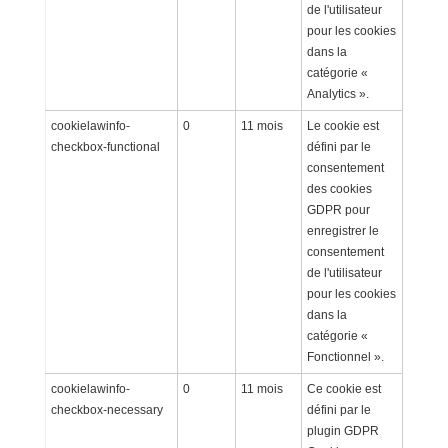
de l'utilisateur
pour les cookies
dans la
catégorie «
Analytics ».
cookielawinfo-
0
11 mois
Le cookie est
checkbox-functional
défini par le
consentement
des cookies
GDPR pour
enregistrer le
consentement
de l'utilisateur
pour les cookies
dans la
catégorie «
Fonctionnel ».
cookielawinfo-
0
11 mois
Ce cookie est
checkbox-necessary
défini par le
plugin GDPR