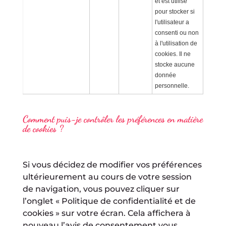
et est utilisé
pour stocker si
l'utilisateur a
consenti ou non
à l'utilisation de
cookies. Il ne
stocke aucune
donnée
personnelle.
Comment puis-je contrôler les préférences en matière
de cookies ?
Si vous décidez de modifier vos préférences
ultérieurement au cours de votre session
de navigation, vous pouvez cliquer sur
l’onglet « Politique de confidentialité et de
cookies » sur votre écran. Cela affichera à
nouveau l’avis de consentement vous