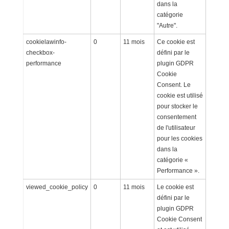
dans la
catégorie
"Autre".
cookielawinfo-
0
11 mois
Ce cookie est
checkbox-
défini par le
performance
plugin GDPR
Cookie
Consent. Le
cookie est utilisé
pour stocker le
consentement
de l'utilisateur
pour les cookies
dans la
catégorie «
Performance ».
viewed_cookie_policy
0
11 mois
Le cookie est
défini par le
plugin GDPR
Cookie Consent